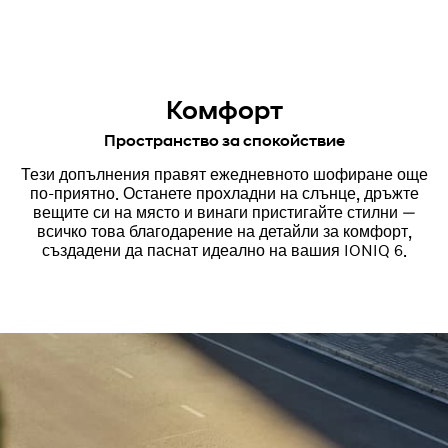
Комфорт
Пространство за спокойствие
Тези допълнения правят ежедневното шофиране още
по-приятно. Останете прохладни на слънце, дръжте
вещите си на място и винаги пристигайте стилни —
всичко това благодарение на детайли за комфорт,
създадени да паснат идеално на вашия IONIQ 6.