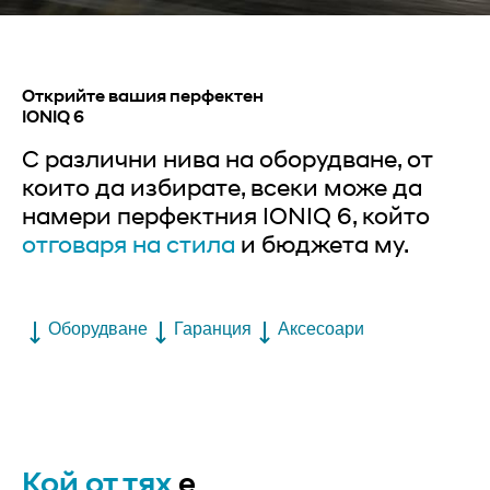
Открийте вашия перфектен
IONIQ 6
С различни нива на оборудване, от
които да избирате, всеки може да
намери перфектния IONIQ 6, който
отговаря на стила
и бюджета му.
Оборудване
Гаранция
Аксесоари
Кой от тях
е