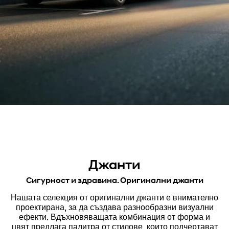
Джанти
Сигурност и здравина. Оригинални джанти
Нашата селекция от оригинални джанти е внимателно
проектирана, за да създава разнообразни визуални
ефекти. Вдъхновяващата комбинация от форма и
цвят предлага палитра от стилове, които подчертават