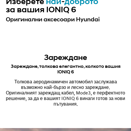
Изберете
най
-
доброто
за вашия IONIQ 6
Оригинални аксесоари Hyundai
Зареждане
Зареждане, толкова елегантно, колкото вашия
IONIQ 6
Толкова аеродинамичен автомобил заслужава
възможно най-бързо и лесно зареждане.
Оригиналният зареждащ кабел, Mode3, е перфектното
решение, за да е вашият IONIQ 6 винаги готов за нови
пътувания.