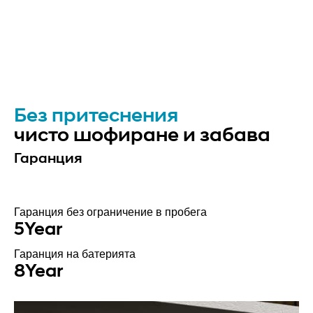
Без притеснения
чисто шофиране и забава
Гаранция
Гаранция без ограничение в пробега
5
Year
Гаранция на батерията
8
Year