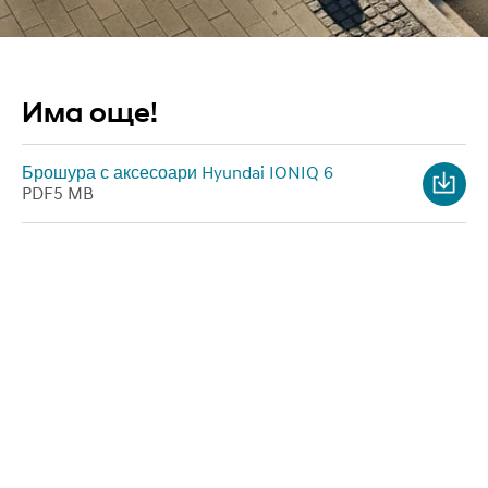
Има още!
Брошура с аксесоари Hyundai IONIQ 6
PDF
5 MB