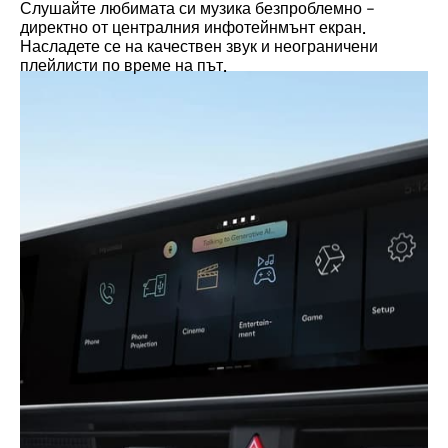
Слушайте любимата си музика безпроблемно –
директно от централния инфотейнмънт екран.
Насладете се на качествен звук и неограничени
плейлисти по време на път.