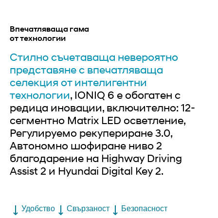
Впечатляваща гама
от технологии
Стилно съчетаваща невероятно
представяне с впечатляваща
селекция от интелигентни
технологии
, IONIQ 6 е обогатен с
редица иновации, включително: 12-
сегментно Matrix LED осветление,
Регулируемо рекупериране 3.0,
Автономно шофиране ниво 2
благодарение на Highway Driving
Assist 2 и Hyundai Digital Key 2.
Удобство
Свързаност
Безопасност