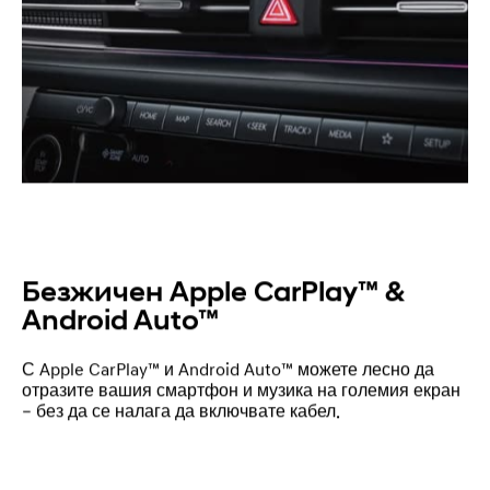
Безжичен Apple CarPlay™ &
Android Auto™
С Apple CarPlay™ и Android Auto™ можете лесно да
отразите вашия смартфон и музика на големия екран
– без да се налага да включвате кабел.