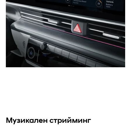
Музикален стрийминг