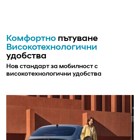
Комфортно
пътуване
Високотехнологични
удобства
Нов стандарт за мобилност с
високотехнологични удобства