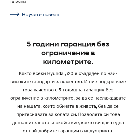
всички.
Научете повече
5 години гаранция без
ограничение в
километрите.
Както всеки Hyundai, i20 е създаден по най-
високите стандарти за качество. И ние подкрепяме
това качество с 5-годишна гаранция без
ограничение в километрите, за да се наслаждавате
на нещата, които обичате в живота, без да се
притеснявате за колата си. Позволете си това
допълнителното спокойствие, което ви дава една
от най-добрите гаранции в индустрията.