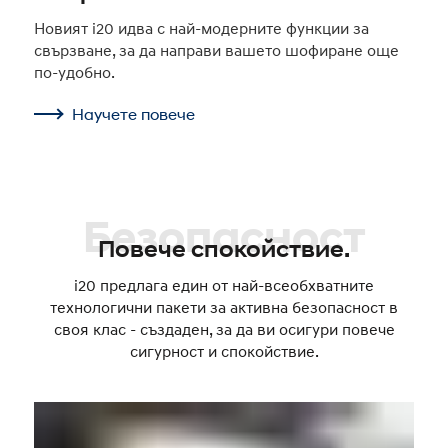
Новият i20 идва с най-модерните функции за
свързване, за да направи вашето шофиране още
по-удобно.
Научете повече
Безопасност
Повече спокойствие.
i20 предлага един от най-всеобхватните
технологични пакети за активна безопасност в
своя клас - създаден, за да ви осигури повече
сигурност и спокойствие.