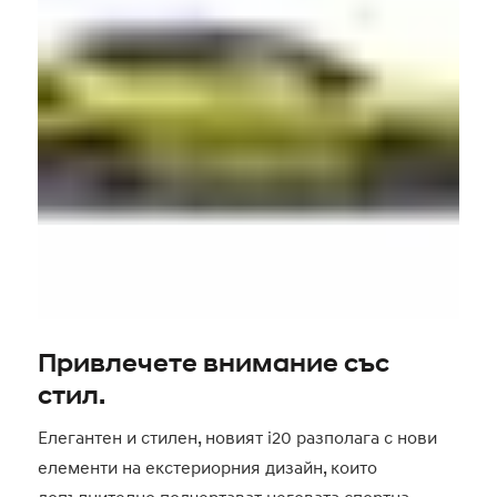
Привлечете внимание със
стил.
Елегантен и стилен, новият i20 разполага с нови
елементи на екстериорния дизайн, които