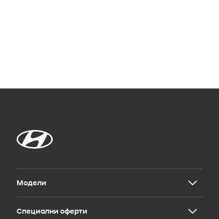
Модели
Специални оферти
Новият INSTER