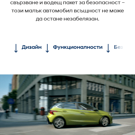
свързване и водещ пакет за безопасност –
този малък автомобил всъщност не може
да остане незабелязан.
Дизайн
Функционалности
Безопа