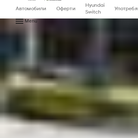
Hyundai
Автомобили
Оферти
Употреб
Switch
Menu