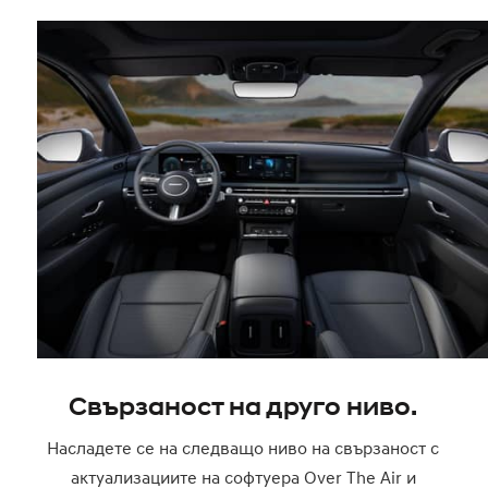
Свързаност на друго ниво.
Насладете се на следващо ниво на свързаност с
актуализациите на софтуера Over The Air и