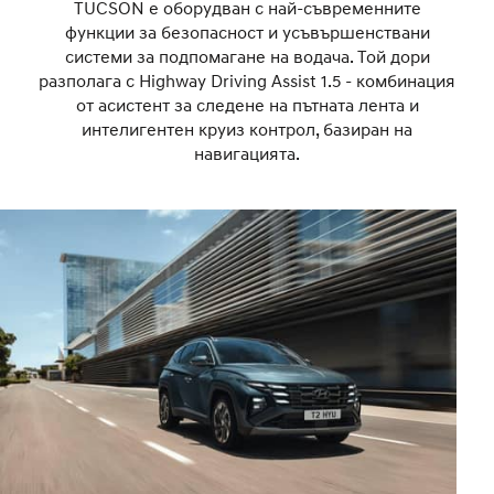
TUCSON е оборудван с най-съвременните
функции за безопасност и усъвършенствани
системи за подпомагане на водача. Той дори
разполага с Highway Driving Assist 1.5 - комбинация
от асистент за следене на пътната лента и
интелигентен круиз контрол, базиран на
навигацията.