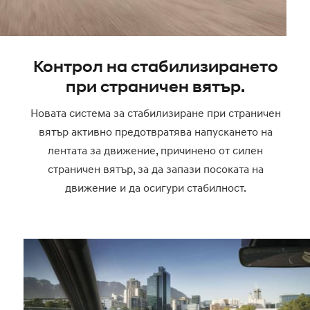
Контрол на стабилизирането
при страничен вятър.
Новата система за стабилизиране при страничен
вятър активно предотвратява напускането на
лентата за движение, причинено от силен
страничен вятър, за да запази посоката на
движение и да осигури стабилност.