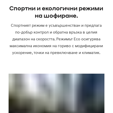
Спортни и екологични режими
на шофиране.
Спортният режим е усъвършенстван и предлага
по-добър контрол и обратна връзка в целия
диапазон на скоростта. Режимът Eco осигурява
максимална икономия на гориво с модифицирани
ускорение, точки на превключване и климатик.