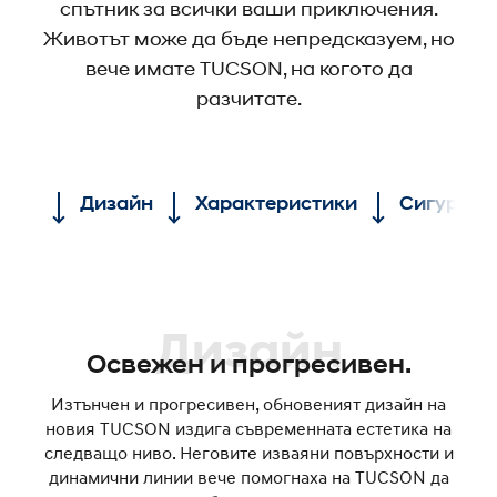
спътник за всички ваши приключения.
Животът може да бъде непредсказуем, но
вече имате TUCSON, на когото да
разчитате.
Дизайн
Характеристики
Сигурнос
Дизайн
Освежен и прогресивен.
Изтънчен и прогресивен, обновеният дизайн на
новия TUCSON издига съвременната естетика на
следващо ниво. Неговите изваяни повърхности и
динамични линии вече помогнаха на TUCSON да