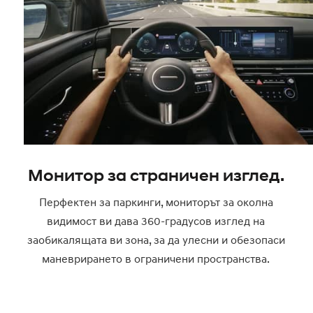
Монитор за страничен изглед.
Перфектен за паркинги, мониторът за околна
видимост ви дава 360-градусов изглед на
заобикалящата ви зона, за да улесни и обезопаси
маневрирането в ограничени пространства.