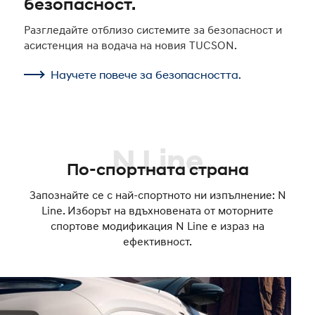
безопасност.
Разгледайте отблизо системите за безопасност и
асистенция на водача на новия TUCSON.
Научете повече за безопасността.
N Line
По-спортната страна
Запознайте се с най-спортното ни изпълнение: N
Line. Изборът на вдъхновената от моторните
спортове модификация N Line е израз на
ефективност.