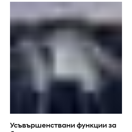
Усъвършенствани функции за