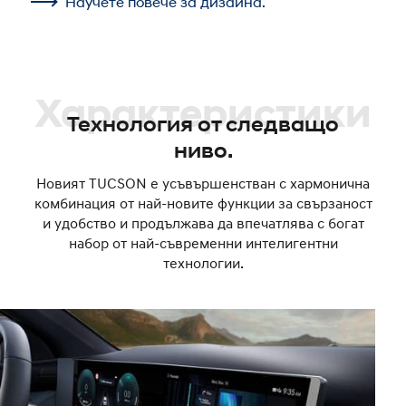
Научете повече за дизайна.
Характеристики
Технология от следващо
ниво.
Новият TUCSON е усъвършенстван с хармонична
комбинация от най-новите функции за свързаност
и удобство и продължава да впечатлява с богат
набор от най-съвременни интелигентни
технологии.