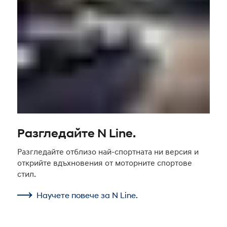
Разгледайте N Line.
Разгледайте отблизо най-спортната ни версия и
открийте вдъхновения от моторните спортове
стил.
Научете повече за N Line.