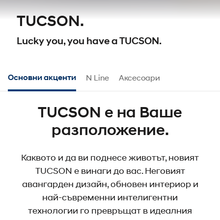
TUCSON.
Lucky you, you have a TUCSON.
Основни акценти
N Line
Аксесоари
TUCSON е на Ваше
разположение.
Каквото и да ви поднесе животът, новият
TUCSON е винаги до вас. Неговият
авангарден дизайн, обновен интериор и
най-съвременни интелигентни
технологии го превръщат в идеалния