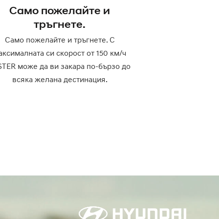
Само пожелайте и
тръгнете.
Само пожелайте и тръгнете. С
аксималната си скорост от 150 км/ч
STER може да ви закара по-бързо до
всяка желана дестинация.