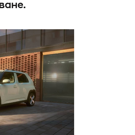
ване.