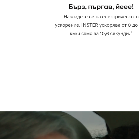
Бърз, пъргав, йеее!
Насладете се на електрическото
ускорение. INSTER ускорява от 0 до
1
км/ч само за 10,6 секунди.