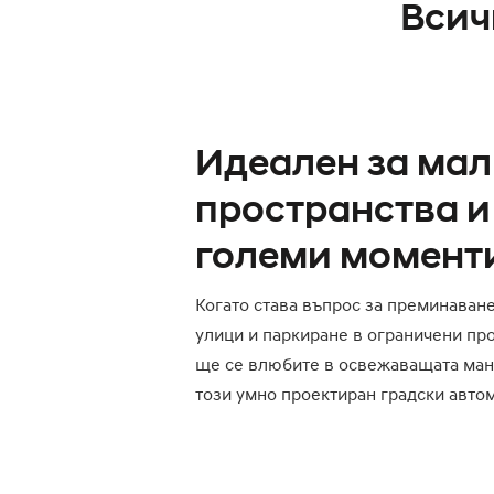
Всич
Идеален за ма
пространства и
големи момент
Когато става въпрос за преминаване
улици и паркиране в ограничени про
ще се влюбите в освежаващата ман
този умно проектиран градски авто