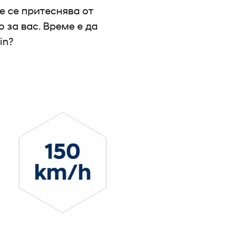
е се притеснява от
 за вас. Време е да
in?