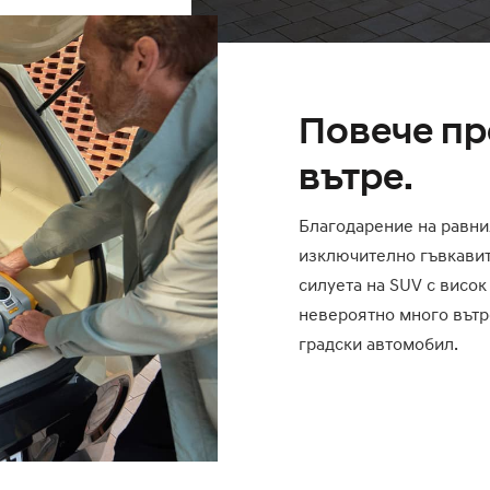
Повече п
вътре.
Благодарение на равни
изключително гъвкавит
силуета на SUV с висок
невероятно много вътр
градски автомобил.