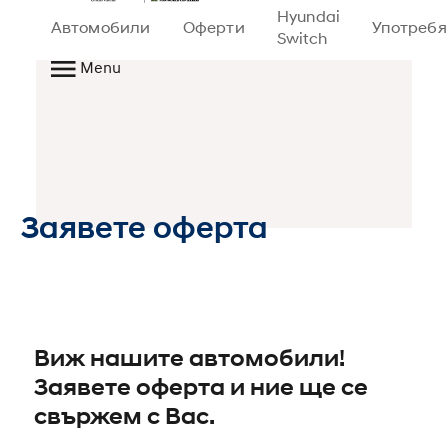
Hyundai
Автомобили
Оферти
Употреб
Switch
Menu
Заявете оферта
Виж нашите автомобили!
Заявете оферта и ние ще се
свържем с Вас.