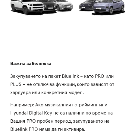
Важна забележка
Закупуването на пакет Bluelink – като PRO или
PLUS – не отключва функции, които зависят от
хардуера или конкретния модел.
Например: Ако музикалният стрийминг или
Hyundai Digital Key не са налични по време на
Вашия PRO пробен период, закупуването на
Bluelink PRO няма да ги активира.