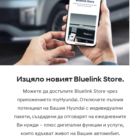
Изцяло новият Bluelink Store.
Можете да достъпите Bluelink Store чрез
приложението myHyundai. Отключете пълния
потенциал на Вашия Hyundai с индивидуални
пакети, създадени да отговарят на ежедневните
Ви нужди – плюс дигитални функции и услуги,
които вдъхват живот на Вашия автомобил.