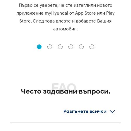
Първо се уверете, че сте изтеглили новото
приложение myHyundai от App Store или Play
Store. След това влезте и добавете Вашия
автомобил.
FAQ.
Често задавани въпроси.
Разгънете всички