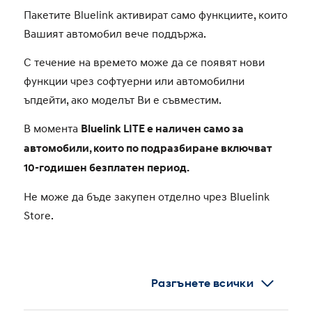
Пакетите Bluelink активират само функциите, които
Вашият автомобил вече поддържа.
С течение на времето може да се появят нови
функции чрез софтуерни или автомобилни
ъпдейти, ако моделът Ви е съвместим.
В момента
Bluelink LITE е наличен само за
автомобили, които по подразбиране включват
10-годишен безплатен период.
Не може да бъде закупен отделно чрез Bluelink
Store.
Разгънете всички