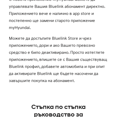
управлявате Вашия Bluelink абонамент директно.
Приложението вече е налично в app store и
постепенно ще замени старото приложение
myHyundai.
Можете да достъпите Bluelink Store и чрез
приложението, дори и ако Вашето превозно
средство е било деактивирано. Просто изтеглете
приложението, впишете се с Вашия съществуващ
Bluelink профил, добавете автомобила и при опит
да активирате Bluelink ще бъдете насочени да
завършите покупка на абонамент.
Стъпка по стъпка
ръководство за