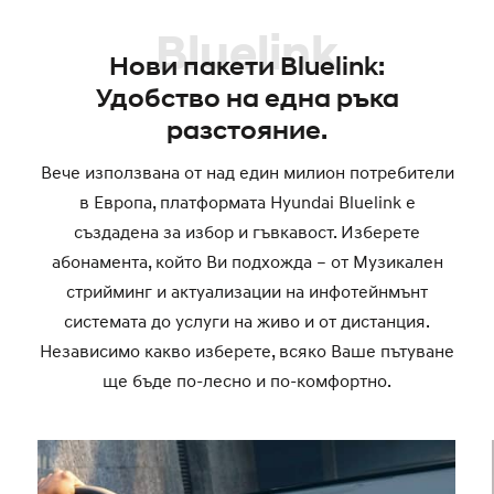
Bluelink
Нови пакети Bluelink:
Удобство на една ръка
разстояние.
Вече използвана от над един милион потребители
в Европа, платформата Hyundai Bluelink е
създадена за избор и гъвкавост. Изберете
абонамента, който Ви подхожда – от Музикален
стрийминг и актуализации на инфотейнмънт
системата до услуги на живо и от дистанция.
Независимо какво изберете, всяко Ваше пътуване
ще бъде по-лесно и по-комфортно.