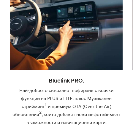
Bluelink PRO.
Най-доброто свързано шофиране с всички
функции на PLUS и LITE, плюс Музикален
1
стрийминг
и премиум OTA (Over the Air)
2
обновления
, които добавят нови инфотейнмънт
възможности и навигационни карти.