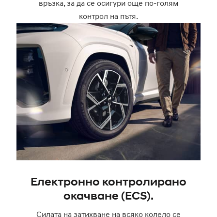
връзка, за да се осигури още по-голям
контрол на пътя.
Електронно контролирано
окачване (ECS).
Силата на затихване на всяко колело се