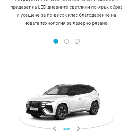
придават на LED дневните светлини по-ярък образ
и усещане за по-висок клас благодарение на
новата технология за лазерно рязане.
360°