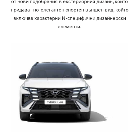
от нови подобрения в екстериорния дизайн, които
придават по-елегантен спортен външен вид, който
включва характерни N-специфични дизайнерски
елементи.