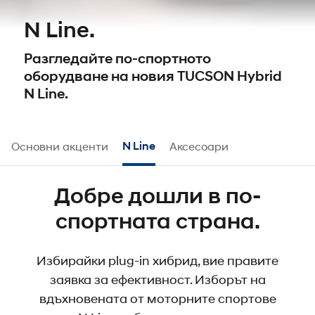
N Line.
Разгледайте по-спортното
оборудване на новия TUCSON Hybrid
N Line.
Основни акценти
N Line
Аксесоари
Добре дошли в по-
спортната страна.
Избирайки plug-in хибрид, вие правите
заявка за ефективност. Изборът на
вдъхновената от моторните спортове