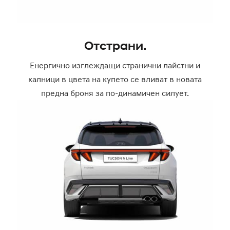
Отстрани.
Енергично изглеждащи странични лайстни и
калници в цвета на купето се вливат в новата
предна броня за по-динамичен силует.