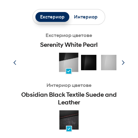
Екстериор
Интериор
Екстериор цветове
Serenity White Pearl
Интериор цветове
Obsidian Black Textile Suede and
Leather