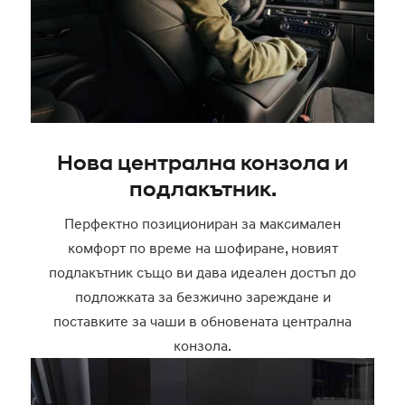
Нова централна конзола и
подлакътник.
Перфектно позициониран за максимален
комфорт по време на шофиране, новият
подлакътник също ви дава идеален достъп до
подложката за безжично зареждане и
поставките за чаши в обновената централна
конзола.