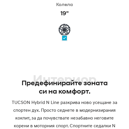
Колела
19''
Интериор
Предефинирайте зоната
си на комфорт.
TUCSON Hybrid N Line разкрива ново усещане за
спортен дух. Просто седнете в модернизирания
кокпит, за да почувствате незабавно неговите
корени в моторния спорт. Спортните седалки N