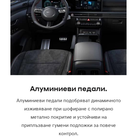
Алуминиеви педали.
Алуминиеви педали подобряват динамичното
изживяване при шофиране с полирано
метално покритие и устойчиви на
приплъзване гумени подложки за повече
контрол.