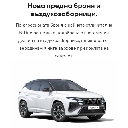
Нова предна броня и
въздухозаборници.
По-агресивната броня с нейната отличителна
N Line решетка е подобрена от по-смелия
дизайн на въздухозаборника, вдъхновен от
аеродинамичните върхове при крилата на
самолет.