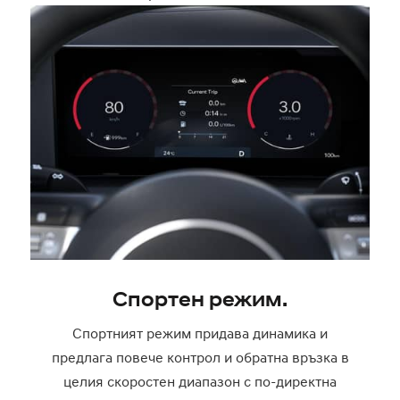
Спортен режим.
Спортният режим придава динамика и
предлага повече контрол и обратна връзка в
целия скоростен диапазон с по-директна