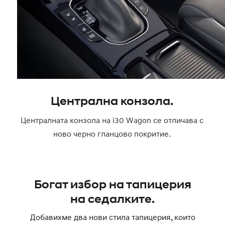
Централна конзола.
Централната конзола на i30 Wagon се отличава с
ново черно гланцово покритие.
Богат избор на тапицерия
на седалките.
Добавихме два нови стила тапицерия, които