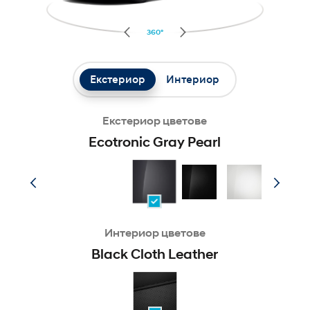
360°
Екстериор
Интериор
Екстериор цветове
Ecotronic Gray Pearl
Интериор цветове
Black Cloth Leather