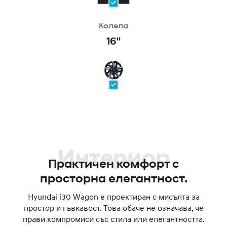
Колела
16''
Интериор
Практичен комфорт с
просторна елегантност.
Hyundai i30 Wagon е проектиран с мисълта за
простор и гъвкавост. Това обаче не означава, че
прави компромиси със стила или елегантността.