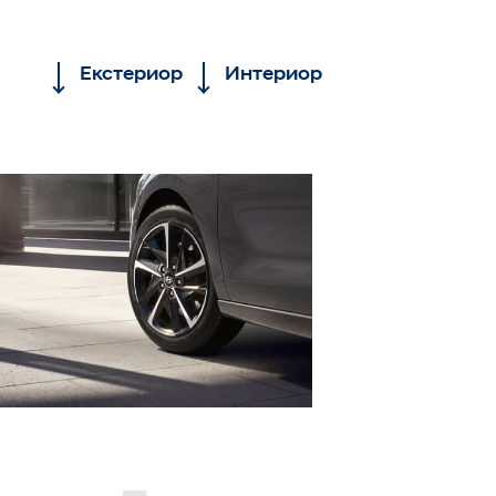
Екстериор
Интериор