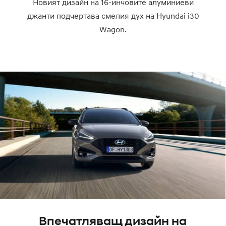
Новият дизайн на 16-инчовите алуминиеви
джанти подчертава смелия дух на Hyundai i30
Wagon.
Впечатляващ дизайн на