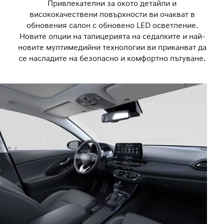
Привлекателни за окото детайли и
висококачествени повърхности ви очакват в
обновения салон с обновено LED осветление.
Новите опции на тапицерията на седалките и най-
новите мултимедийни технологии ви приканват да
се насладите на безопасно и комфортно пътуване.