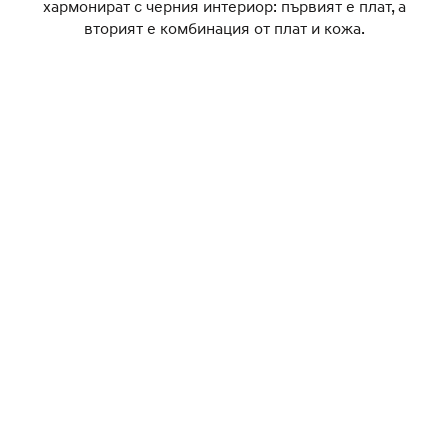
хармонират с черния интериор: първият е плат, а
вторият е комбинация от плат и кожа.