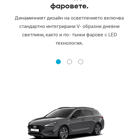
фаровете.
Динамичният дизайн на осветлението включва
стандартно интегрирани V- образни дневни
светлини, както и по- тънки фарове с LED
технология.