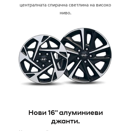
централната спирачна светлина на високо
ниво.
Нови 16'' алуминиеви
джанти.