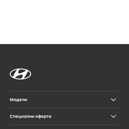
Модели
Специални оферти
Новият INSTER
i20