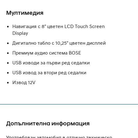
Мултимедия
Навигация с 8" цветен LCD Touch Screen
Display
Дигитално табло с 10,25" цветен дисплей
Премиум аудио система BOSE
USB изводи за първи ред седалки
USB извод за втори ред седалки
Извод 12V
Допълнителна информация
Употребяван автомобил в отлично техническо