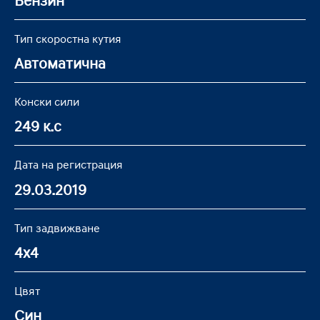
Бензин
Тип скоростна кутия
Автоматична
Конски сили
249 к.с
Дата на регистрация
29.03.2019
Тип задвижване
4x4
Цвят
Син