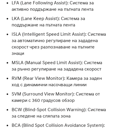
LFA (Lane Following Assist): Система за
активно поддържане на пътната лента
LKA (Lane Keep Assist): Система за
поддържане на пътната лента
ISLA (Intelligent Speed Limit Assist): Система
за автоматично регулиране на зададена
скорост чрез разпознаване на пътните
знаци
MSLA (Manual Speed Limit Assist): Система
за ръчно регулиране на зададена скорост
RVM (Rear View Monitor): Камера за заден
ход с динамични насочващи линии
SVM (Surround View Monitor): Система от
камери с 360 градусов обзор
BCW (Blind-Spot Collision Warning): Система
за следене на сляпата зона
BCA (Blind Spot Collision Avoidance System):