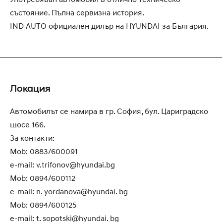
състояние. Пълна сервизна история.
IND AUTO официален дилър на HYUNDAI за България.
Локация
Автомобилът се намира в гр. София, бул. Цариградско
шосе 166.
За контакти:
Mob: 0883/600091
e-mail: v.trifonov@hyundai.bg
Mob: 0894/600112
e-mail: n. yordanova@hyundai. bg
Mob: 0894/600125
e-mail: t. sopotski@hyundai. bg