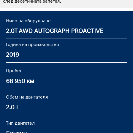
след десетичната запетая.
Ниво на оборудване
2.0T AWD AUTOGRAPH PROACTIVE
Година на производство
2019
Пробег
68 950 км
Обем на двигателя
2.0 L
Тип двигател