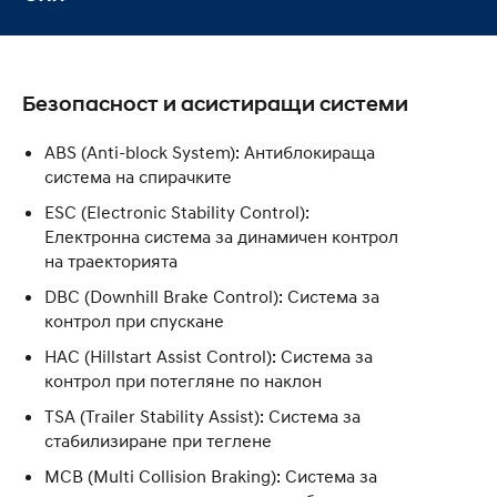
Безопасност и асистиращи системи
ABS (Anti-block System): Антиблокираща
система на спирачките
ESC (Electronic Stability Control):
Eлектронна система за динамичен контрол
на траекторията
DBC (Downhill Brake Control): Система за
контрол при спускане
HAC (Hillstart Assist Control): Система за
контрол при потегляне по наклон
TSA (Trailer Stability Assist): Система за
стабилизиране при теглене
MCB (Multi Collision Braking): Система за