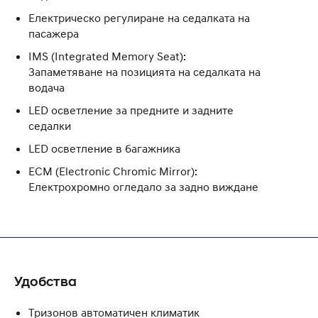
Eлектрическо регулиране на седалката на
пасажера
IMS (Integrated Memory Seat):
Запаметяване на позицията на седалката на
водача
LED осветление за предните и задните
седалки
LED осветление в багажника
ECM (Electronic Chromic Mirror):
Електрохромно огледало за задно виждане
Удобства
Тризонов автоматичен климатик