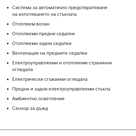
Система за автоматично предотвратяване
на изпотяването на стъклата
Отопляем волан
Отопляеми предни седалки
Отопляеми задни седалки
Вентилация на предните седалки
Електроуправляеми и отопляеми странични
огледала
Електрически сгъваеми огледала
Предни и задни електроуправляеми стъкла
Амбиентно осветление
Сензор за дъжд