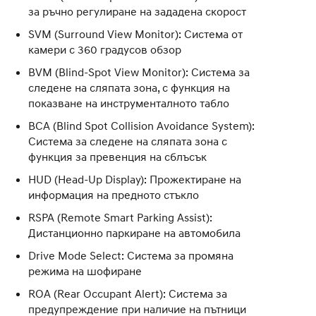
за ръчно регулиране на зададена скорост
SVM (Surround View Monitor): Система от
камери с 360 градусов обзор
BVM (Blind-Spot View Monitor): Система за
следене на сляпата зона, с функция на
показване на инструменталното табло
BCA (Blind Spot Collision Avoidance System):
Система за следене на сляпата зона с
функция за превенция на сблъсък
HUD (Head-Up Display): Прожектиране на
информация на предното стъкло
RSPA (Remote Smart Parking Assist):
Дистанционно паркиране на автомобила
Drive Mode Select: Система за промяна
режима на шофиране
ROA (Rear Occupant Alert): Система за
предупреждение при наличие на пътници