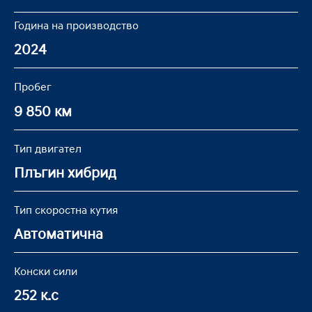
Година на производство
2024
Пробег
9 850 км
Тип двигател
Плъгин хибрид
Тип скоростна кутия
Автоматична
Конски сили
252 к.с