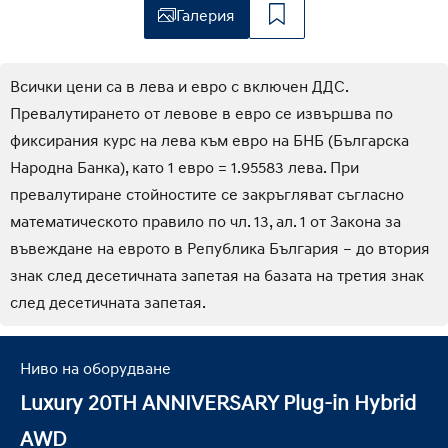
Галерия
Всички цени са в лева и евро с включен ДДС.
Превалутирането от левове в евро се извършва по
фиксирания курс на лева към евро на БНБ (Българска
Народна Банка), като 1 евро = 1.95583 лева. При
превалутиране стойностите се закръгляват съгласно
математическото правило по чл. 13, ал. 1 от Закона за
въвеждане на еврото в Република България – до втория
знак след десетичната запетая на базата на третия знак
след десетичната запетая.
Ниво на оборудване
Luxury 20TH ANNIVERSARY Plug-in Hybrid
AWD