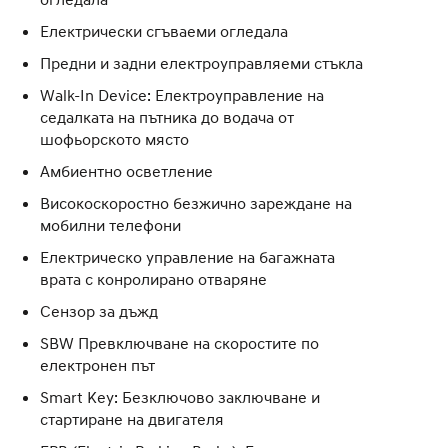
Електрически сгъваеми огледала
Предни и задни електроуправляеми стъкла
Walk-In Device: Електроуправление на
седалката на пътника до водача от
шофьорското място
Амбиентно осветление
Високоскоростно безжично зареждане на
мобилни телефони
Електрическо управление на багажната
врата с конролирано отваряне
Сензор за дъжд
SBW Превключване на скоростите по
електронен път
Smart Key: Безключово заключване и
стартиране на двигателя