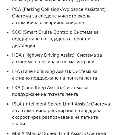
PCA (Parking Collision-Avoidance Assistant):
Система за следене мястото около
автомобила с аварийно спиране
SCC (Smart Cruise Control): Система за
поддържане на зададена скорост и
дистанция
HDA (Highway Driving Assist): Система за
автономно шофиране по магистрали
LFA (Lane Following Assist): Система за
активно поддържане на пътната лента
LKA (Lane Keep Assist): Система за
поддържане на пътната лента
ISLA (Intelligent Speed Limit Assist): Система
за автоматично регулиране на зададена
скорост чрез разпознаване на пътните
знаци
MSLA (Manual Speed Limit Assist): Система