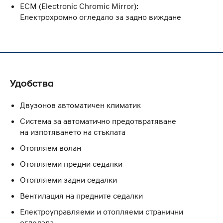
ECM (Electronic Chromic Mirror):
Електрохромно огледало за задно виждане
Удобства
Двузонов автоматичен климатик
Система за автоматично предотвратяване
на изпотяването на стъклата
Отопляем волан
Отопляеми предни седалки
Отопляеми задни седалки
Вентилация на предните седалки
Електроуправляеми и отопляеми странични
огледала