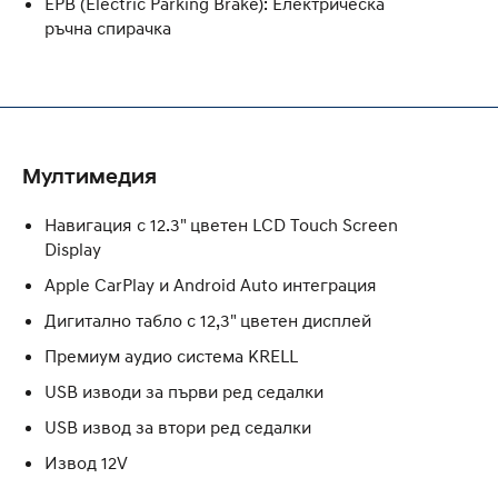
EPB (Electric Parking Brake): Електрическа
ръчна спирачка
Мултимедия
Навигация с 12.3" цветен LCD Touch Screen
Display
Apple CarPlay и Android Auto интеграция
Дигитално табло с 12,3" цветен дисплей
Премиум аудио система KRELL
USB изводи за първи ред седалки
USB извод за втори ред седалки
Извод 12V