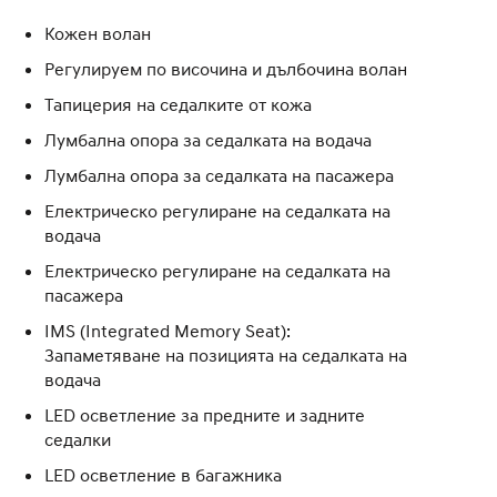
Кожен волан
Регулируем по височина и дълбочина волан
Тапицерия на седалките от кожа
Лумбална опора за седалката на водача
Лумбална опора за седалката на пасажера
Eлектрическо регулиране на седалката на
водача
Eлектрическо регулиране на седалката на
пасажера
IMS (Integrated Memory Seat):
Запаметяване на позицията на седалката на
водача
LED осветление за предните и задните
седалки
LED осветление в багажника