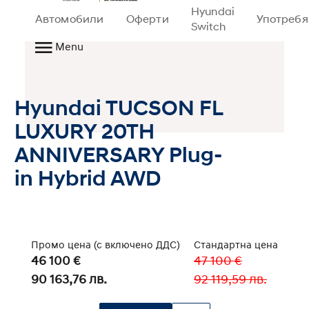
Hyundai
Автомобили
Оферти
Употреб
Switch
Menu
Hyundai TUCSON FL
LUXURY 20TH
ANNIVERSARY Plug-
in Hybrid AWD
Промо цена (с включено ДДС)
Стандартна цена
46 100 €
47 100 €
90 163,76 лв.
92 119,59 лв.