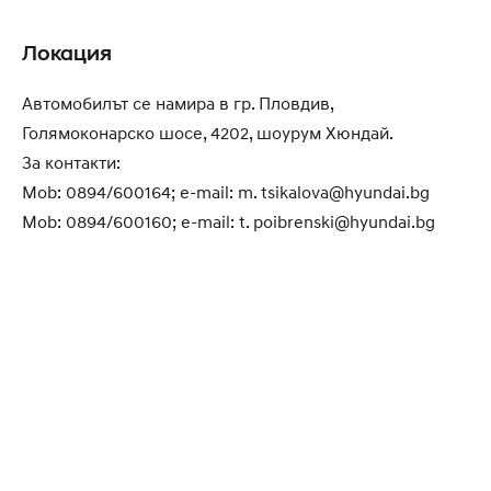
Локация
Автомобилът се намира в гр. Пловдив,
Голямоконарско шосе, 4202, шоурум Хюндай.
За контакти:
Mob: 0894/600164; e-mail: m.
tsikalova@hyundai.bg
Mob: 0894/600160; e-mail: t.
poibrenski@hyundai.bg