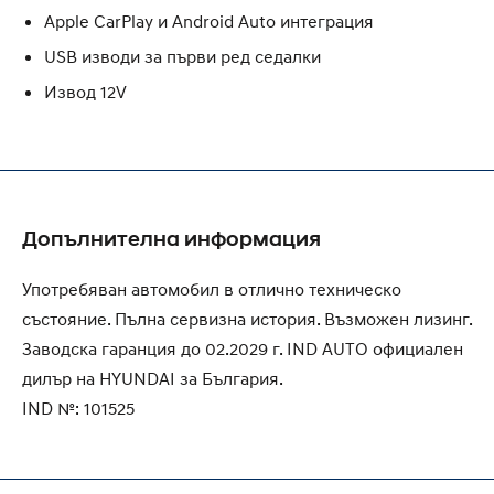
Apple CarPlay и Android Auto интеграция
USB изводи за първи ред седалки
Извод 12V
Допълнителна информация
Употребяван автомобил в отлично техническо
състояние. Пълна сервизна история. Възможен лизинг.
Заводска гаранция до 02.2029 г. IND AUTO официален
дилър на HYUNDAI за България.
IND №: 101525