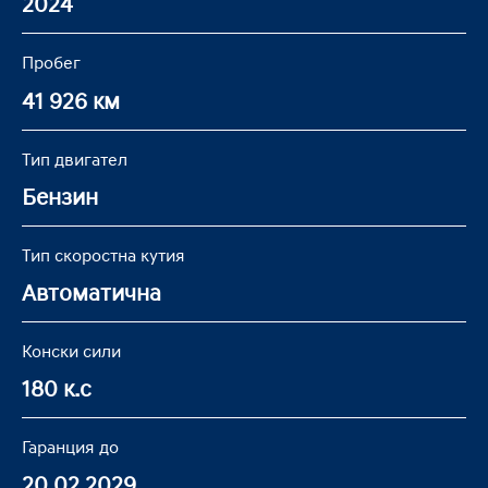
2024
Пробег
41 926 км
Тип двигател
Бензин
Тип скоростна кутия
Автоматична
Конски сили
180 к.с
Гаранция до
20.02.2029