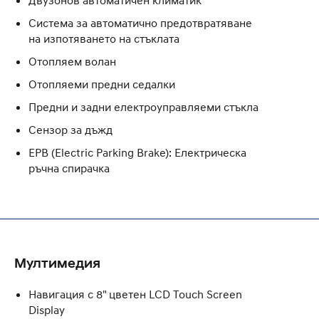
Система за автоматично предотвратяване
на изпотяването на стъклата
Отопляем волан
Отопляеми предни седалки
Предни и задни електроуправляеми стъкла
Сензор за дъжд
EPB (Electric Parking Brake): Електрическа
ръчна спирачка
Мултимедия
Навигация с 8" цветен LCD Touch Screen
Display