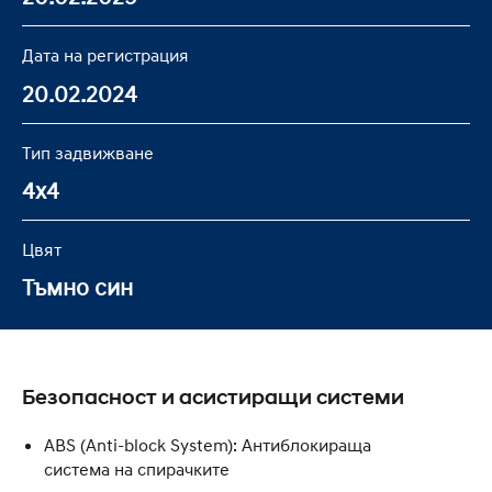
Дата на регистрация
20.02.2024
Тип задвижване
4x4
Цвят
Тъмно син
Безопасност и асистиращи системи
ABS (Anti-block System): Антиблокираща
система на спирачките