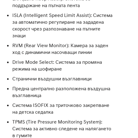
поддържане на пътната лента
ISLA (Intelligent Speed Limit Assist): Система
за автоматично регулиране на зададена
скорост чрез разпознаване на пътните
знаци
RVM (Rear View Monitor): Камера за заден
ход с динамични насочващи линии
Drive Mode Select: Система за промяна
режима на шофиране
Странични въздушни възглавници
Предна централно разположена въздушна
възглавница
Система ISOFIX за триточково закрепване
на детска седалка
TPMS (Tire Pressure Monitoring System):
Система за активно следене на налягането
в гумите