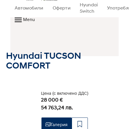
Hyundai
Автомобили
Оферти
Употреб
Switch
Menu
Hyundai TUCSON
COMFORT
РЕЗЕРВИРАН
Цена (с включено ДДС)
28 000 €
54 763,24 лв.
Галерия