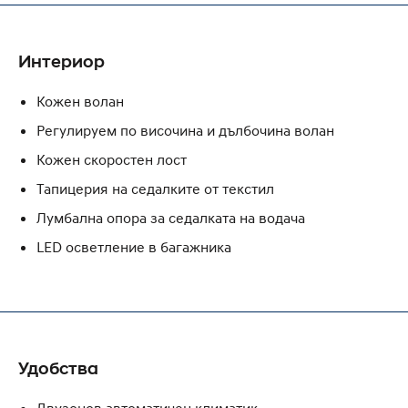
Интериор
Кожен волан
Регулируем по височина и дълбочина волан
Кожен скоростен лост
Тапицерия на седалките от текстил
Лумбална опора за седалката на водача
LED осветление в багажника
Удобства
Двузонов автоматичен климатик