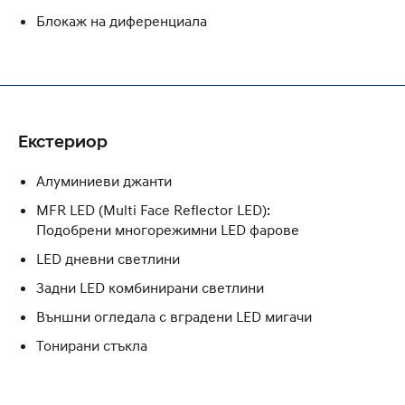
Блокаж на диференциала
Екстериор
Алуминиеви джанти
MFR LED (Multi Face Reflector LED):
Подобрени многорежимни LED фарове
LED дневни светлини
Задни LED комбинирани светлини
Външни огледала с вградени LED мигачи
Тонирани стъкла