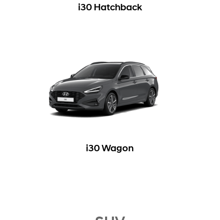
i30 Hatchback
i30 Wagon