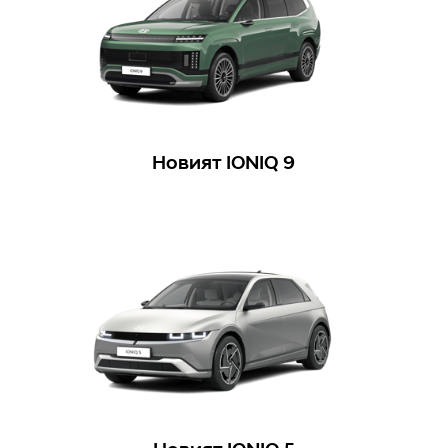
Новият IONIQ 9