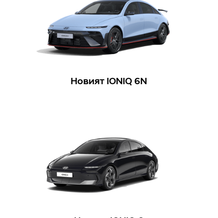
Новият IONIQ 6N