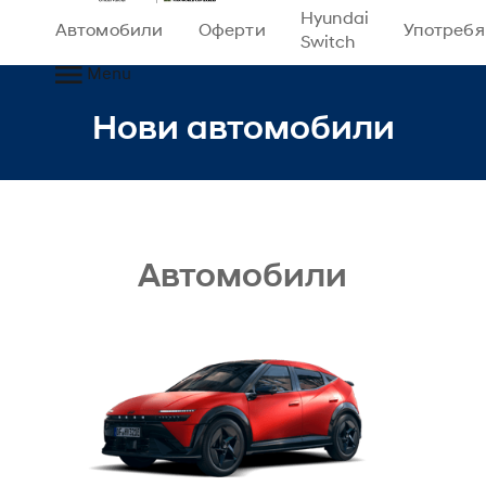
Hyundai
Автомобили
Оферти
Употреб
Switch
Menu
Нови автомобили
Автомобили