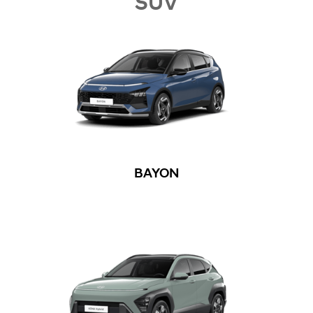
SUV
BAYON