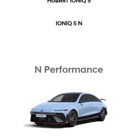
Новият IONIQ 5
IONIQ 5 N
N Performance