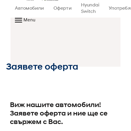
Hyundai
Автомобили
Оферти
Употреб
Switch
Menu
Заявете оферта
Виж нашите автомобили!
Заявете оферта и ние ще се
свържем с Вас.