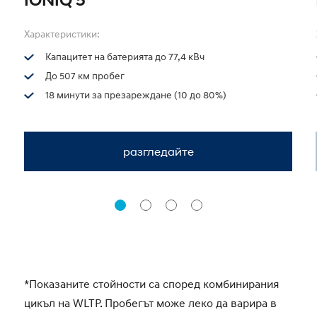
IONIQ 5
Характеристики:
Капацитет на батерията до 77,4 кВч
До 507 км пробег
18 минути за презареждане (10 до 80%)
разгледайте
*Показаните стойности са според комбинирания
цикъл на WLTP. Пробегът може леко да варира в