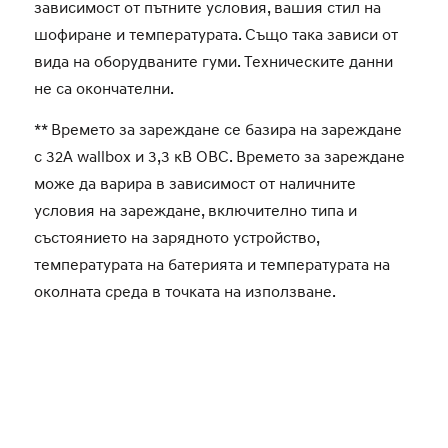
зависимост от пътните условия, вашия стил на
шофиране и температурата. Също така зависи от
вида на оборудваните гуми. Техническите данни
не са окончателни.
** Времето за зареждане се базира на зареждане
с 32A wallbox и 3,3 кВ OBC. Времето за зареждане
може да варира в зависимост от наличните
условия на зареждане, включително типа и
състоянието на зарядното устройство,
температурата на батерията и температурата на
околната среда в точката на използване.