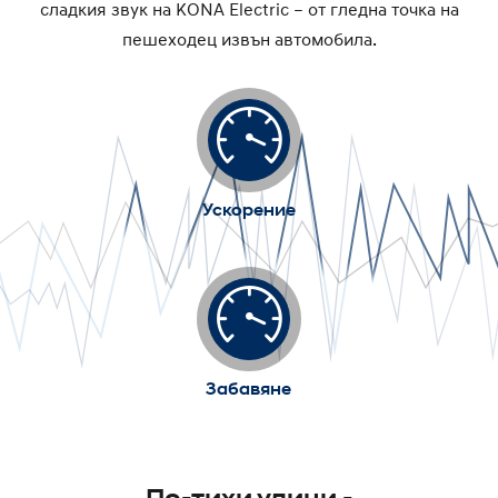
сладкия звук на KONA Electric – от гледна точка на
пешеходец извън автомобила.
Ускорение
Забавяне