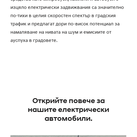
изцяло електрически задвижвания са значително
по-тихи в целия скоростен спектър в градския
трафик и предлагат дори по-висок потенциал за
намаляване на нивата на шум и емисиите от
ауспуха в градовете.
Открийте повече за
нашите електрически
автомобили.