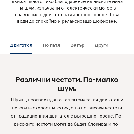
движат много тихо благодарение на ниските нива
на шум, излъчвани от електрически мотор в
сравнение с двигател с вътрешно горене. Това
води до спокойно и релаксиращо шофиране.
Двигател
По пътя
Вятър
Други
Различни честоти. По-малко
шум.
Шумът, произвеждан от електрическия двигател и
неговата скоростна кутия, е на по-високи честоти
от традиционния двигател с вътрешно горене. По-
високите честоти могат да бъдат блокирани по-
ефективно с изолация, така че да можете да се