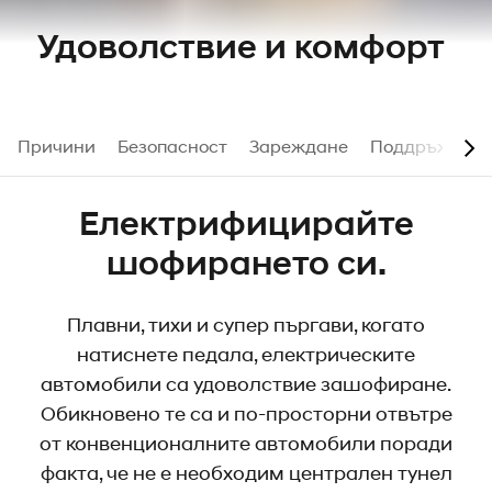
Удоволствие и комфорт
Причини
Безопасност
Зареждане
Поддръжка и 
Електрифицирайте
шофирането си.
Плавни, тихи и супер пъргави, когато
натиснете педала, електрическите
автомобили са удоволствие зашофиране.
Обикновено те са и по-просторни отвътре
от конвенционалните автомобили поради
факта, че не е необходим централен тунел