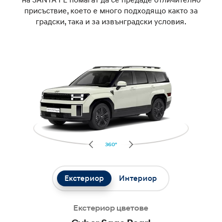
присъствие, което е много подходящо както за
градски, така и за извънградски условия.
360°
Екстериор
Интериор
Екстериор цветове