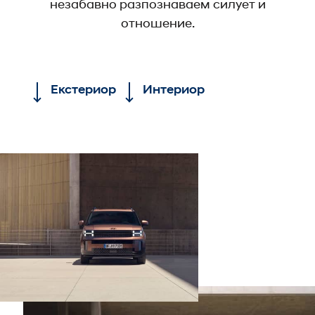
незабавно разпознаваем силует и
отношение.
Екстериор
Интериор