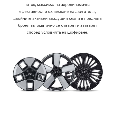
поток, максимална аеродинамична
ефективност и охлаждане на двигателя,
двойните активни въздушни клапи в предната
броня автоматично се отварят и затварят
според условията на шофиране.