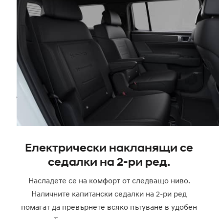
Електрически накланящи се
седалки на 2-ри ред.
Насладете се на комфорт от следващо ниво.
Наличните капитански седалки на 2-ри ред
помагат да превърнете всяко пътуване в удобен