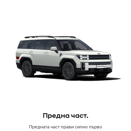
Предна част.
Предната част прави силно първо