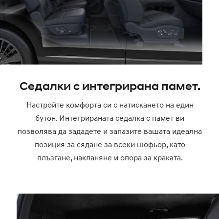
Седалки с интегрирана памет.
Настройте комфорта си с натискането на един
бутон. Интегрираната седалка с памет ви
позволява да зададете и запазите вашата идеална
позиция за сядане за всеки шофьор, като
плъзгане, накланяне и опора за краката.