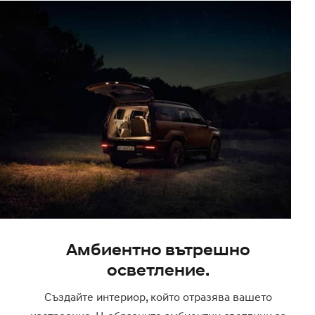
Амбиентно вътрешно
осветление.
Създайте интериор, който отразява вашето