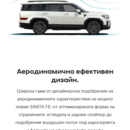
Аеродинамично ефективен
дизайн.
Широка гама от дизайнерски подобрения на
аеродинамичните характеристики на изцяло
новия SANTA FE: от оптимизираната форма на
страничните огледала и задния спойлер до
подобрения въздушен поток под каросерията
и формата на алуминиевите джанти.