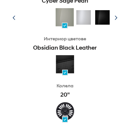
Cyber Sage Pearl
Интериор цветове
Obsidian Black Leather
Колела
20''