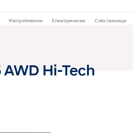
Употребявани
Електрически
Собственици
.5 AWD Hi-Tech