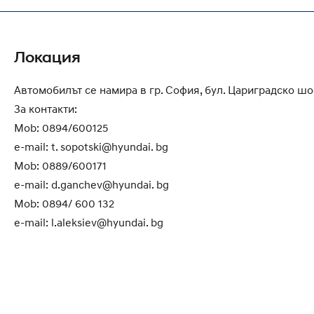
Локация
Автомобилът се намира в гр. София, бул. Цариградско шо
За контакти:
Mob: 0894/600125
e-mail: t. sopotski@hyundai. bg
Mob: 0889/600171
e-mail: d.ganchev@hyundai. bg
Mob: 0894/ 600 132
e-mail: l.aleksiev@hyundai. bg