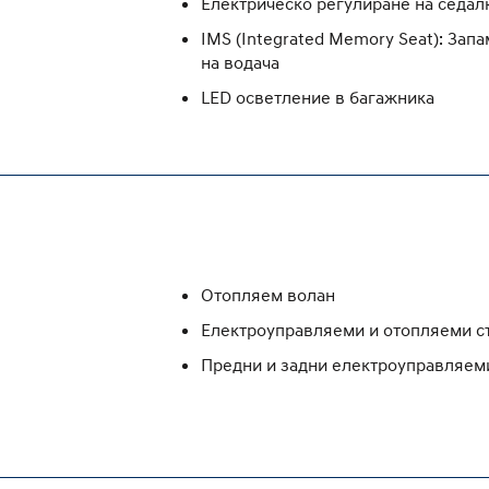
Eлектрическо регулиране на седалк
IMS (Integrated Memory Seat): Зап
на водача
LED осветление в багажника
Отопляем волан
Електроуправляеми и отопляеми с
Предни и задни електроуправляем