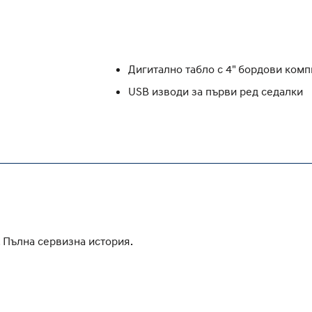
Дигитално табло с 4" бордови ком
USB изводи за първи ред седалки
 Пълна сервизна история.