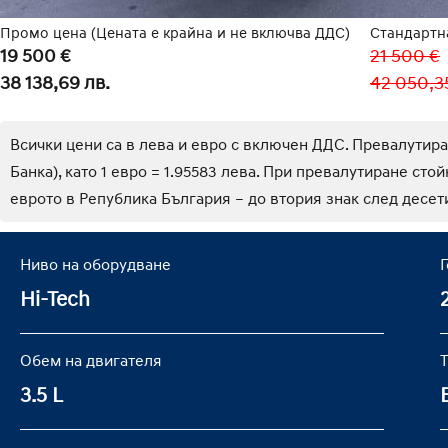
Промо цена (Цената е крайна и не включва ДДС)
Стандартн
19 500 €
21 500 €
38 138,69 лв.
42 050,3
Всички цени са в лева и евро с включен ДДС. Превалутир
Банка), като 1 евро = 1.95583 лева. При превалутиране сто
еврото в Република България – до втория знак след десети
Ниво на оборудване
Hi-Tech
Обем на двигателя
3.5 L