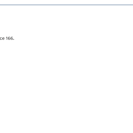
се 166.