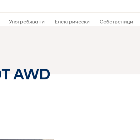
Употребявани
Електрически
Собственици
.0T AWD