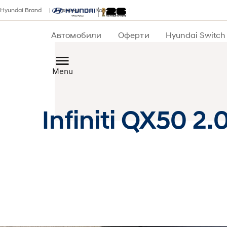
Hyundai Brand
Новини
Контакти
Автомобили
Оферти
Hyundai Switch
Menu
Infiniti QX50 2