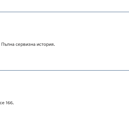
 Пълна сервизна история.
се 166.