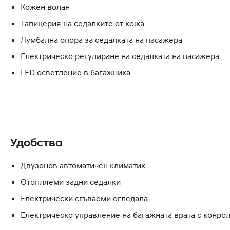
Кожен волан
Тапицерия на седалките от кожа
Лумбална опора за седалката на пасажера
Eлектрическо регулиране на седалката на пасажера
LED осветление в багажника
Удобства
Двузонов автоматичен климатик
Отопляеми задни седалки
Електрически сгъваеми огледала
Електрическо управление на багажната врата с конро