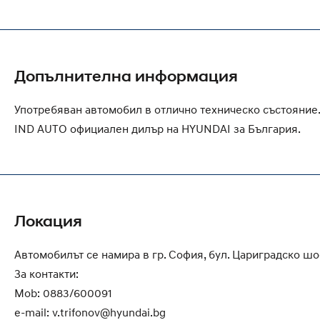
Допълнителна информация
Употребяван автомобил в отлично техническо състояние.
IND AUTO официален дилър на HYUNDAI за България.
Локация
Автомобилът се намира в гр. София, бул. Цариградско шо
За контакти:
Mob: 0883/600091
e-mail:
v.trifonov@hyundai.bg