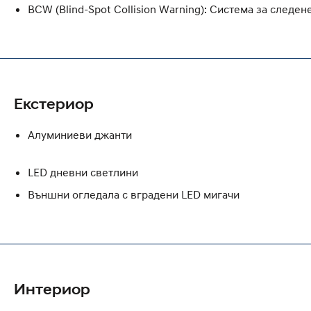
BCW (Blind-Spot Collision Warning): Система за следен
Екстериор
Алуминиеви джанти
LED дневни светлини
Външни огледала с вградени LED мигачи
Интериор