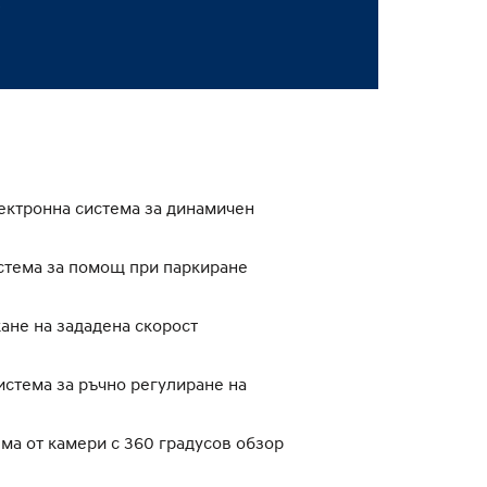
 Eлектронна система за динамичен
истема за помощ при паркиране
жане на зададена скорост
Система за ръчно регулиране на
ема от камери с 360 градусов обзор