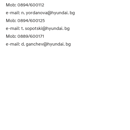
Mob: 0894/600112
e-mail: n. yordanova@hyundai. bg
Mob: 0894/600125
e-mail: t. sopotski@hyundai. bg
Mob: 0889/600171
e-mail: d. ganchev@hyundai. bg