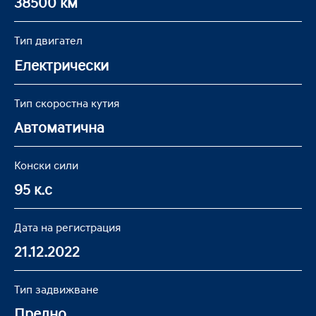
38500 км
Тип двигател
Електрически
Тип скоростна кутия
Автоматична
Конски сили
95 к.с
Дата на регистрация
21.12.2022
Тип задвижване
Предно