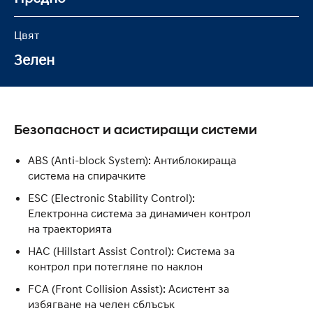
Цвят
Зелен
Безопасност и асистиращи системи
ABS (Anti-block System): Антиблокираща
система на спирачките
ESC (Electronic Stability Control):
Eлектронна система за динамичен контрол
на траекторията
HAC (Hillstart Assist Control): Система за
контрол при потегляне по наклон
FCA (Front Collision Assist): Асистент за
избягване на челен сблъсък