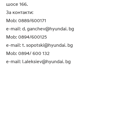
шосе 166.
За контакти:
Mob: 0889/600171
e-mail: d. ganchev@hyundai. bg
Mob: 0894/600125
e-mail: t. sopotski@hyundai. bg
Mob: 0894/ 600 132
e-mail: l.aleksiev@hyundai. bg