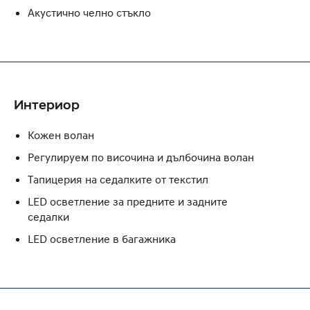
Акустично челно стъкло
Интериор
Кожен волан
Регулируем по височина и дълбочина волан
Тапицерия на седалките от текстил
LED осветление за предните и задните
седалки
LED осветление в багажника