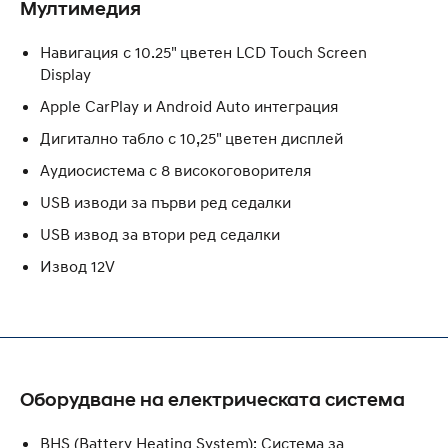
Мултимедия
Навигация с 10.25" цветен LCD Touch Screen
Display
Apple CarPlay и Android Auto интеграция
Дигитално табло с 10,25" цветен дисплей
Аудиосистема с 8 високоговорителя
USB изводи за първи ред седалки
USB извод за втори ред седалки
Извод 12V
Оборудване на електрическата система
BHS (Battery Heating System): Система за