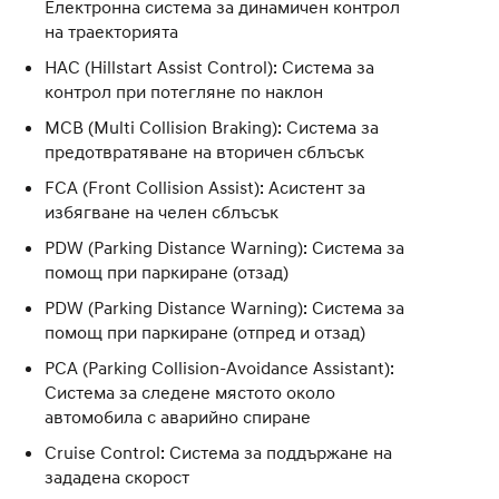
Eлектронна система за динамичен контрол
на траекторията
HAC (Hillstart Assist Control): Система за
контрол при потегляне по наклон
MCB (Multi Collision Braking): Система за
предотвратяване на вторичен сблъсък
FCA (Front Collision Assist): Асистент за
избягване на челен сблъсък
PDW (Parking Distance Warning): Система за
помощ при паркиране (отзад)
PDW (Parking Distance Warning): Система за
помощ при паркиране (отпред и отзад)
PCA (Parking Collision-Avoidance Assistant):
Система за следене мястото около
автомобила с аварийно спиране
Cruise Control: Система за поддържане на
зададена скорост