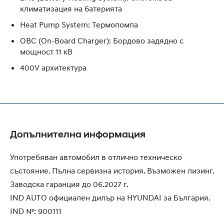
климатизация на батерията
Heat Pump System: Термопомпа
OBC (On-Board Charger): Бордово задядно с
мощност 11 кВ
400V архитектура
Допълнителна информация
Употребяван автомобил в отлично техническо
състояние. Пълна сервизна история. Възможен лизинг.
Заводска гаранция до 06.2027 г.
IND AUTO официален дилър на HYUNDAI за България.
IND №: 900111