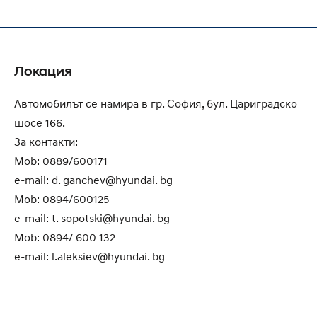
Локация
Автомобилът се намира в гр. София, бул. Цариградско
шосе 166.
За контакти:
Mob: 0889/600171
e-mail: d. ganchev@hyundai. bg
Mob: 0894/600125
e-mail: t. sopotski@hyundai. bg
Mob: 0894/ 600 132
e-mail: l.aleksiev@hyundai. bg