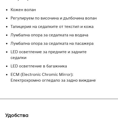
Кожен волан
Регулируем по височина и дълбочина волан
Тапицерия на седалките от текстил и кожа
Лумбална опора за седалката на водача
Лумбална опора за седалката на пасажера
LED осветление за предните и задните
седалки
LED осветление в багажника
ECM (Electronic Chromic Mirror):
Електрохромно огледало за задно виждане
Удобства