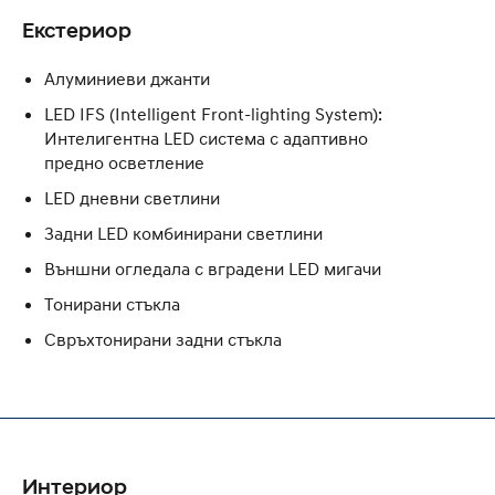
Екстериор
Алуминиеви джанти
LED IFS (Intelligent Front-lighting System):
Интелигентна LED система с адаптивно
предно осветление
LED дневни светлини
Задни LED комбинирани светлини
Външни огледала с вградени LED мигачи
Тонирани стъкла
Свръхтонирани задни стъкла
Интериор