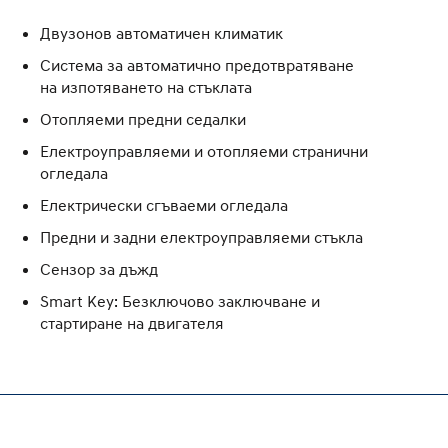
Двузонов автоматичен климатик
Система за автоматично предотвратяване
на изпотяването на стъклата
Отопляеми предни седалки
Електроуправляеми и отопляеми странични
огледала
Електрически сгъваеми огледала
Предни и задни електроуправляеми стъкла
Сензор за дъжд
Smart Key: Безключово заключване и
стартиране на двигателя